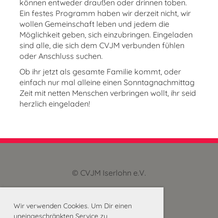
können entweder draußen oder drinnen toben.
Ein festes Programm haben wir derzeit nicht, wir
wollen Gemeinschaft leben und jedem die
Möglichkeit geben, sich einzubringen. Eingeladen
sind alle, die sich dem CVJM verbunden fühlen
oder Anschluss suchen.
Ob ihr jetzt als gesamte Familie kommt, oder
einfach nur mal alleine einen Sonntagnachmittag
Zeit mit netten Menschen verbringen wollt, ihr seid
herzlich eingeladen!
© CVJM Iserlohn e.V.
Impressum
und Datenschutz
Wir verwenden Cookies. Um Dir einen
uneingeschränkten Service zu