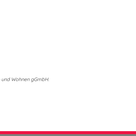
be und Wohnen gGmbH
.