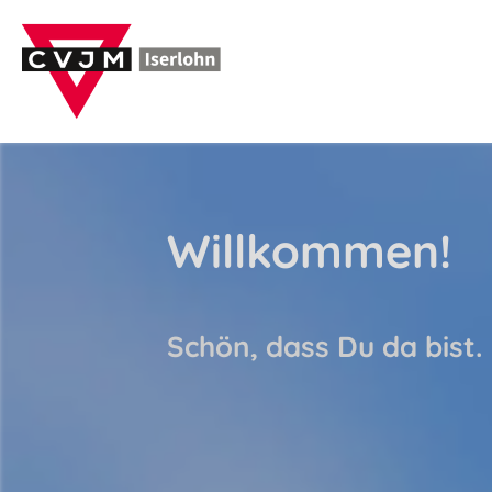
Willkommen!
Schön, dass Du da bist.